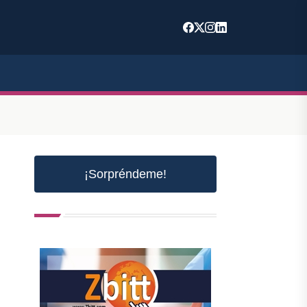
¡Sorpréndeme!