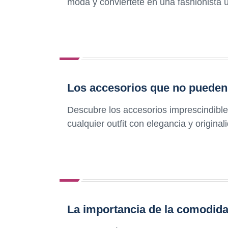
moda y conviértete en una fashionista 
Los accesorios que no pueden f
Descubre los accesorios imprescindibles
cualquier outfit con elegancia y original
La importancia de la comodidad