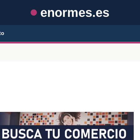
enormes.es
to