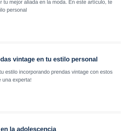
u mejor aliada en la moda. En este artículo, te
ilo personal
as vintage en tu estilo personal
u estilo incorporando prendas vintage con estos
é una experta!
 en la adolescencia