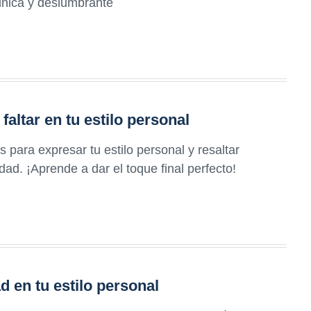
única y deslumbrante
altar en tu estilo personal
 para expresar tu estilo personal y resaltar
idad. ¡Aprende a dar el toque final perfecto!
 en tu estilo personal