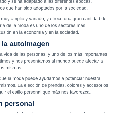
nado y se ha adaptado a las diferentes épocas,
los que han sido adoptados por la sociedad.
 muy amplio y variado, y ofrece una gran cantidad de
tria de la moda es uno de los sectores más
usión en la economía y en la sociedad.
n la autoimagen
a vida de las personas, y uno de los más importantes
stimos y nos presentamos al mundo puede afectar a
ros mismos.
a que la moda puede ayudarnos a potenciar nuestra
mismos. La elección de prendas, colores y accesorios
ir el estilo personal que más nos favorezca.
n personal