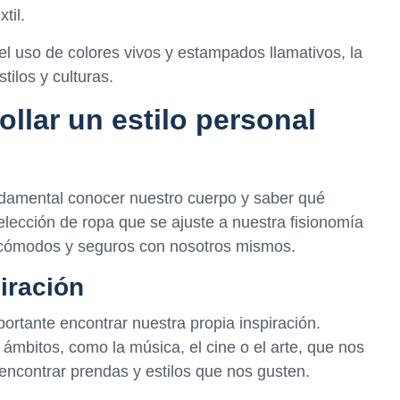
til.
l uso de colores vivos y estampados llamativos, la
tilos y culturas.
llar un estilo personal
undamental conocer nuestro cuerpo y saber qué
elección de ropa que se ajuste a nuestra fisionomía
s cómodos y seguros con nosotros mismos.
iración
portante encontrar nuestra propia inspiración.
ámbitos, como la música, el cine o el arte, que nos
a encontrar prendas y estilos que nos gusten.