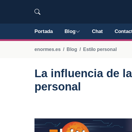
Portada
Blog
Chat
Contac
enormes.es
Blog
Estilo personal
La influencia de l
personal