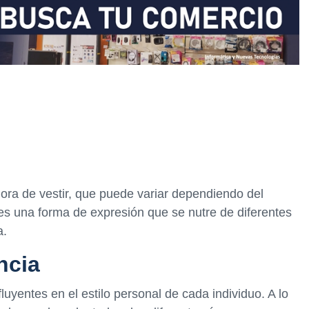
hora de vestir, que puede variar dependiendo del
 es una forma de expresión que se nutre de diferentes
a.
ncia
yentes en el estilo personal de cada individuo. A lo