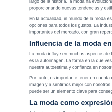
largo de la historia, la moda ha evolucio
proporcionando nuevas tendencias y esti
En la actualidad, el mundo de la moda es
opciones para todos los gustos. La indus
importantes del mercado, con gran reperc
Influencia de la moda e
La moda influye en muchos aspectos de l
es la autoimagen. La forma en la que ve
nuestra autoestima y confianza en nosot
Por tanto, es importante tener en cuent
imagen y a sentirnos mejor con nosotros 
puede ser un elemento clave para consegu
La moda como expresió