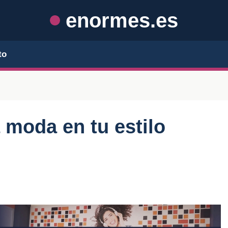
enormes.es
to
a moda en tu estilo