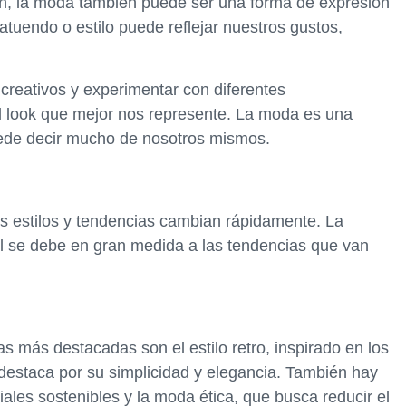
n, la moda también puede ser una forma de expresión
tuendo o estilo puede reflejar nuestros gustos,
 creativos y experimentar con diferentes
el look que mejor nos represente. La moda es una
ede decir mucho de nosotros mismos.
s estilos y tendencias cambian rápidamente. La
nal se debe en gran medida a las tendencias que van
as más destacadas son el estilo retro, inspirado en los
e destaca por su simplicidad y elegancia. También hay
ales sostenibles y la moda ética, que busca reducir el