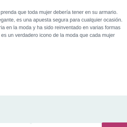
na prenda que toda mujer debería tener en su armario.
legante, es una apuesta segura para cualquier ocasión.
ria en la moda y ha sido reinventado en varias formas
ess es un verdadero icono de la moda que cada mujer