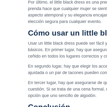
Por último, el little black dress es una 
prenda hace que cualquier mujer se sien
aspecto atemporal y su elegancia encaja
elección segura para cualquier evento.
Cómo usar un little b
Usar un little black dress puede ser fácil
básicos. En primer lugar, hay que asegur
ceñido en todos los lugares correctos y c
En segundo lugar, hay que elegir los acc
ajustada o un par de tacones pueden con
En tercer lugar, hay que asegurarse de q
cuestión. Si se trata de una cena forma
opción que uno sencillo de algodón.
Conclusión