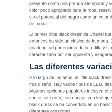
presentó como una prenda atemporal y ver
color poco apropiado para la ropa, reserv
vio el potencial del negro como un color
de moda.
El primer 'little black dress' de Chanel f
entonces ha sido un clásico de la moda. El
una longitud por encima de la rodilla y 
caracterizaba por ser opulenta y exagera
Las diferentes variaci
A lo largo de los años, el little black dr
tras diseño. Hay varios tipos de LBD, des
Algunas opciones populares incluyen el v
con escote en V, con encaje, con lentejuel
black dress se ha convertido en un básic
diferentes ocasiones.