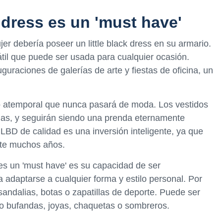
k dress es un 'must have'
r debería poseer un little black dress en su armario.
til que puede ser usada para cualquier ocasión.
uraciones de galerías de arte y fiestas de oficina, un
ico atemporal que nunca pasará de moda. Los vestidos
as, y seguirán siendo una prenda eternamente
LBD de calidad es una inversión inteligente, ya que
nte muchos años.
s es un 'must have' es su capacidad de ser
 adaptarse a cualquier forma y estilo personal. Por
sandalias, botas o zapatillas de deporte. Puede ser
o bufandas, joyas, chaquetas o sombreros.