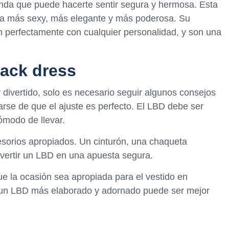
prenda que puede hacerte sentir segura y hermosa. Esta
ta más sexy, más elegante y más poderosa. Su
n perfectamente con cualquier personalidad, y son una
lack dress
 y divertido, solo es necesario seguir algunos consejos
arse de que el ajuste es perfecto. El LBD debe ser
ómodo de llevar.
esorios apropiados. Un cinturón, una chaqueta
vertir un LBD en una apuesta segura.
ue la ocasión sea apropiada para el vestido en
l, un LBD más elaborado y adornado puede ser mejor