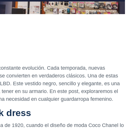
 constante evolución. Cada temporada, nuevas
se convierten en verdaderos clásicos. Una de estas
o LBD. Este vestido negro, sencillo y elegante, es una
tener en su armario. En este post, exploraremos el
 una necesidad en cualquier guardarropa femenino.
ck dress
cada de 1920, cuando el diseño de moda Coco Chanel lo