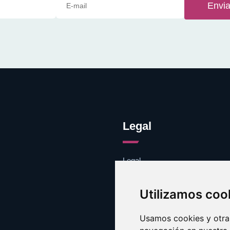
Envia
Legal
Legal
Cookies
Contacto
Utilizamos coo
Usamos cookies y otras