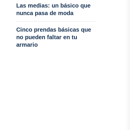
Las medias: un básico que
nunca pasa de moda
Cinco prendas básicas que
no pueden faltar en tu
armario