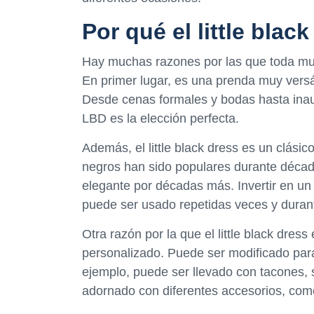
Por qué el little blac
Hay muchas razones por las que toda muje
En primer lugar, es una prenda muy versá
Desde cenas formales y bodas hasta inaug
LBD es la elección perfecta.
Además, el little black dress es un clás
negros han sido populares durante décad
elegante por décadas más. Invertir en un 
puede ser usado repetidas veces y dura
Otra razón por la que el little black dres
personalizado. Puede ser modificado para
ejemplo, puede ser llevado con tacones, 
adornado con diferentes accesorios, com