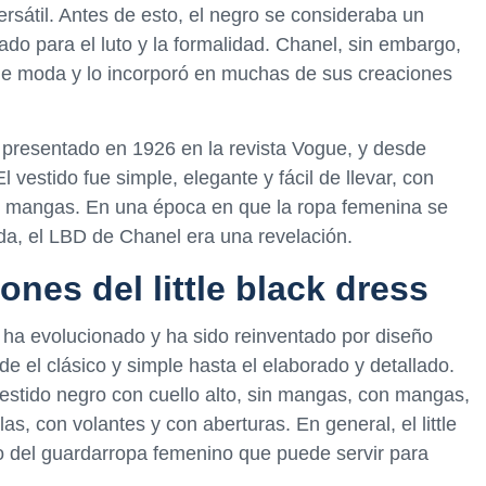
sátil. Antes de esto, el negro se consideraba un
ado para el luto y la formalidad. Chanel, sin embargo,
 de moda y lo incorporó en muchas de sus creaciones
ue presentado en 1926 en la revista Vogue, y desde
 vestido fue simple, elegante y fácil de llevar, con
sin mangas. En una época en que la ropa femenina se
da, el LBD de Chanel era una revelación.
ones del little black dress
ess ha evolucionado y ha sido reinventado por diseño
de el clásico y simple hasta el elaborado y detallado.
estido negro con cuello alto, sin mangas, con mangas,
as, con volantes y con aberturas. En general, el little
o del guardarropa femenino que puede servir para