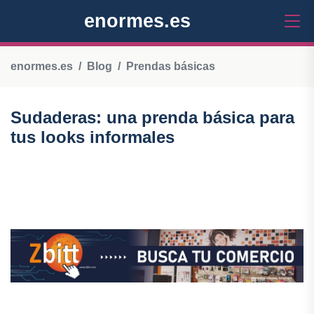
enormes.es
enormes.es
Blog
Prendas básicas
Sudaderas: una prenda básica para
tus looks informales