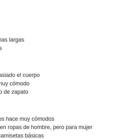
nas largas
s
asiado el cuerpo
es muy cómodo
o de zapato
e los hace muy cómodos
ecen ropas de hombre, pero para mujer
camisetas básicas