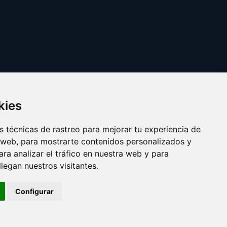
kies
 técnicas de rastreo para mejorar tu experiencia de
 web, para mostrarte contenidos personalizados y
ra analizar el tráfico en nuestra web y para
egan nuestros visitantes.
Copyright © 2025 enormes.es
Configurar