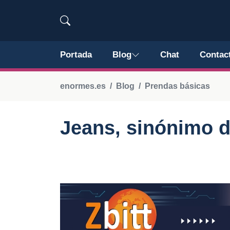
Portada
Blog
Chat
Contac
enormes.es
Blog
Prendas básicas
Jeans, sinónimo d