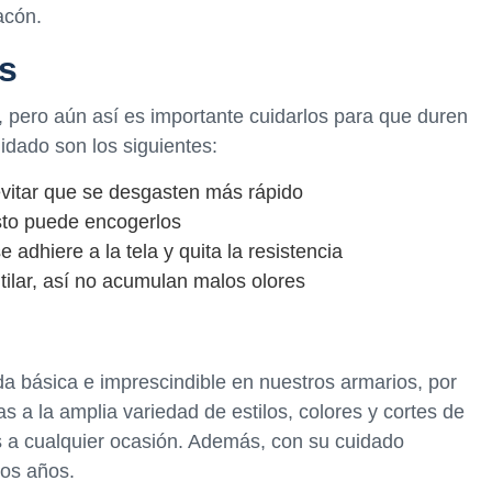
acón.
s
 pero aún así es importante cuidarlos para que duren
dado son los siguientes:
evitar que se desgasten más rápido
sto puede encogerlos
 adhiere a la tela y quita la resistencia
ilar, así no acumulan malos olores
a básica e imprescindible en nuestros armarios, por
as a la amplia variedad de estilos, colores y cortes de
 a cualquier ocasión. Además, con su cuidado
os años.