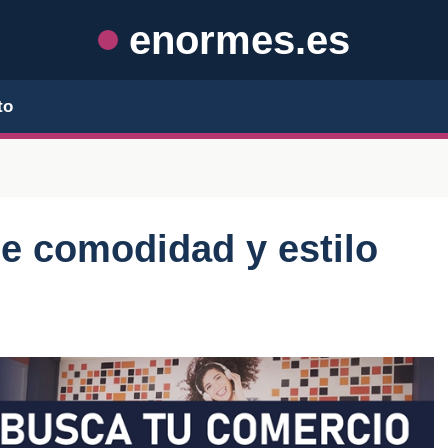
enormes.es
to
e comodidad y estilo