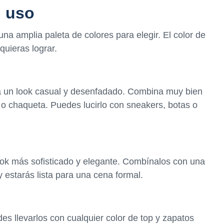
u uso
una amplia paleta de colores para elegir. El color de
quieras lograr.
ara un look casual y desenfadado. Combina muy bien
 o chaqueta. Puedes lucirlo con sneakers, botas o
ook más sofisticado y elegante. Combínalos con una
 estarás lista para una cena formal.
es llevarlos con cualquier color de top y zapatos