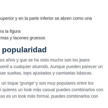
superior y en la parte inferior se abren como una
ra la figura
rmas y tacones gruesos
 popularidad
os años y que se ha visto mucho son los jeans
uvenil a cualquier atuendo. Aunque pueden parecer un
sas sueltas, tops ajustados y camisetas básicas.
un toque 'grunge' y son muy populares entre los
 si quieres un look más casual puedes combinarlos con
scas es un look más formal, puedes combinarlos con