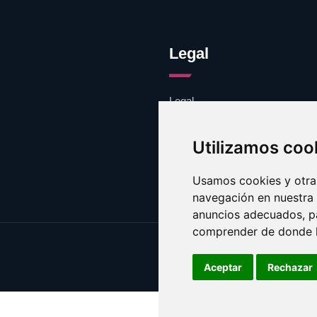
Legal
Legal
Cookies
Contacto
Utilizamos coo
Usamos cookies y otras
navegación en nuestra
anuncios adecuados, pa
comprender de donde ll
Aceptar
Rechazar