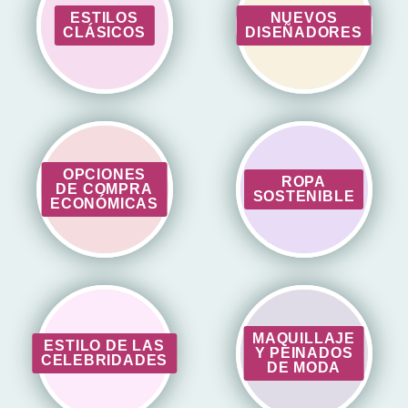
ESTILOS
NUEVOS
CLÁSICOS
DISEÑADORES
OPCIONES
ROPA
DE COMPRA
SOSTENIBLE
ECONÓMICAS
MAQUILLAJE
ESTILO DE LAS
Y PEINADOS
CELEBRIDADES
DE MODA