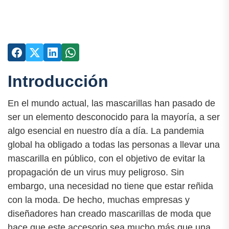
Introducción
En el mundo actual, las mascarillas han pasado de
ser un elemento desconocido para la mayoría, a ser
algo esencial en nuestro día a día. La pandemia
global ha obligado a todas las personas a llevar una
mascarilla en público, con el objetivo de evitar la
propagación de un virus muy peligroso. Sin
embargo, una necesidad no tiene que estar reñida
con la moda. De hecho, muchas empresas y
diseñadores han creado mascarillas de moda que
hace que este accesorio sea mucho más que una