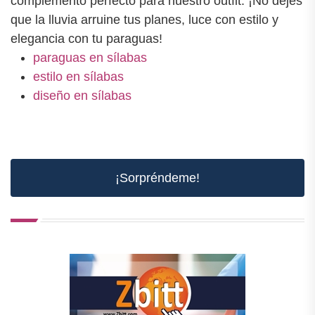
complemento perfecto para nuestro outfit. ¡No dejes
que la lluvia arruine tus planes, luce con estilo y
elegancia con tu paraguas!
paraguas en sílabas
estilo en sílabas
diseño en sílabas
¡Sorpréndeme!