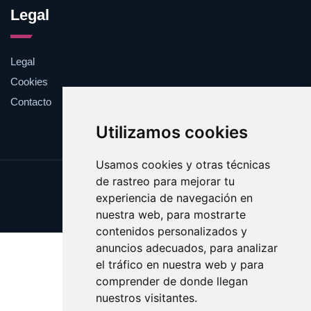
Legal
Legal
Cookies
Contacto
Utilizamos cookies
Usamos cookies y otras técnicas
de rastreo para mejorar tu
Update cookies preferences
experiencia de navegación en
Copyright © 2025 enormes.es
nuestra web, para mostrarte
contenidos personalizados y
anuncios adecuados, para analizar
el tráfico en nuestra web y para
comprender de donde llegan
nuestros visitantes.