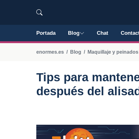
Portada
Blog
Chat
Contac
enormes.es
Blog
Maquillaje y peinado
Tips para mantene
después del alisa