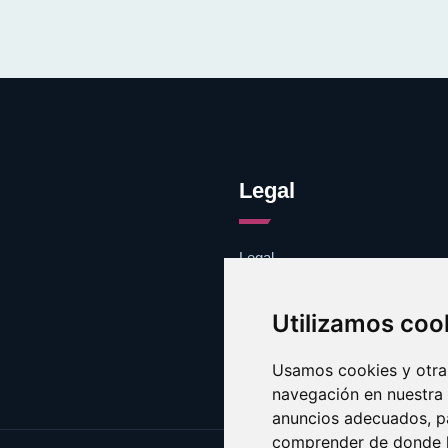
Legal
Legal
Cookies
Contacto
Utilizamos coo
Usamos cookies y otras
navegación en nuestra
anuncios adecuados, pa
comprender de donde ll