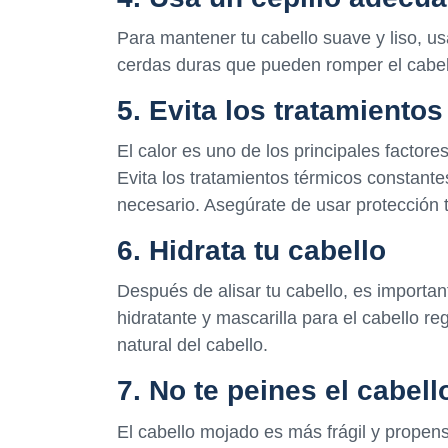
Para mantener tu cabello suave y liso, us
cerdas duras que pueden romper el cabell
5. Evita los tratamiento
El calor es uno de los principales factor
Evita los tratamientos térmicos constant
necesario. Asegúrate de usar protección t
6. Hidrata tu cabello
Después de alisar tu cabello, es importa
hidratante y mascarilla para el cabello r
natural del cabello.
7. No te peines el cabel
El cabello mojado es más frágil y propen