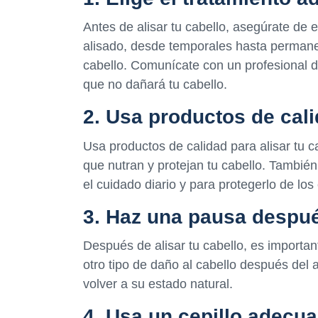
Antes de alisar tu cabello, asegúrate de 
alisado, desde temporales hasta permanen
cabello. Comunícate con un profesional d
que no dañará tu cabello.
2. Usa productos de cal
Usa productos de calidad para alisar tu 
que nutran y protejan tu cabello. También
el cuidado diario y para protegerlo de los
3. Haz una pausa despué
Después de alisar tu cabello, es importan
otro tipo de daño al cabello después del 
volver a su estado natural.
4. Usa un cepillo adecu