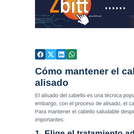
Cómo mantener el cab
alisado
El alisado del cabello es una técnica popu
embargo, con el proceso de alisado, el ca
Para mantener el cabello saludable despu
importantes:
1. Elige el tratamiento 