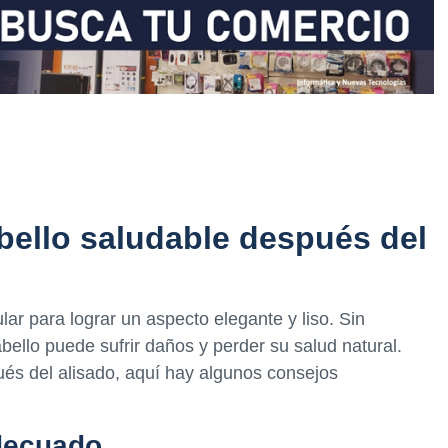
ello saludable después del
lar para lograr un aspecto elegante y liso. Sin
bello puede sufrir daños y perder su salud natural.
és del alisado, aquí hay algunos consejos
adecuado