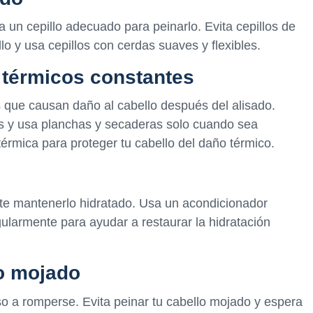
a un cepillo adecuado para peinarlo. Evita cepillos de
o y usa cepillos con cerdas suaves y flexibles.
s térmicos constantes
es que causan daño al cabello después del alisado.
es y usa planchas y secaderas solo cuando sea
érmica para proteger tu cabello del daño térmico.
nte mantenerlo hidratado. Usa un acondicionador
egularmente para ayudar a restaurar la hidratación
lo mojado
so a romperse. Evita peinar tu cabello mojado y espera