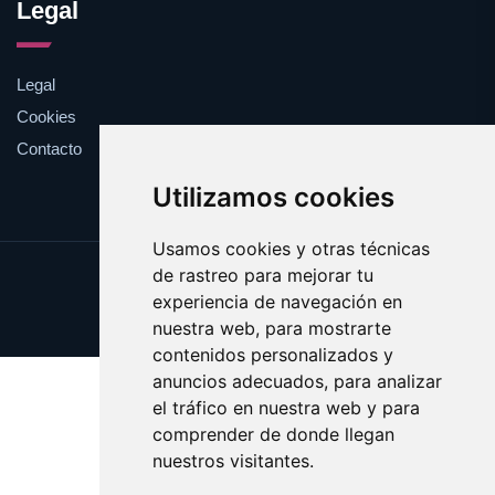
Legal
Legal
Cookies
Contacto
Utilizamos cookies
Usamos cookies y otras técnicas
de rastreo para mejorar tu
Update cookies preferences
experiencia de navegación en
Copyright © 2025 enormes.es
nuestra web, para mostrarte
contenidos personalizados y
anuncios adecuados, para analizar
el tráfico en nuestra web y para
comprender de donde llegan
nuestros visitantes.