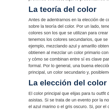
La teoría del color
Antes de adentrarnos en la elección de co
sobre la teoría del color. Por un lado, ten
colores son los que se utilizan para crear 
tenemos los colores secundarios, que se 
ejemplo, mezclando azul y amarillo obten
obtienen al mezclar un color primario co
y cómo se combinan entre sí es clave pa
formal. Por lo general, una buena elecció
principal, un color secundario y, posiblem
La elección del color 
El color principal que elijas para tu outf
asistas. Si se trata de un evento por la 
el azul marino o el gris oscuro. Si, por el