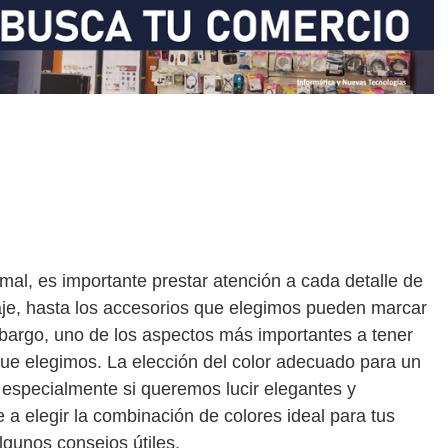
rmal, es importante prestar atención a cada detalle de
raje, hasta los accesorios que elegimos pueden marcar
embargo, uno de los aspectos más importantes a tener
ue elegimos. La elección del color adecuado para un
 especialmente si queremos lucir elegantes y
 a elegir la combinación de colores ideal para tus
gunos consejos útiles.