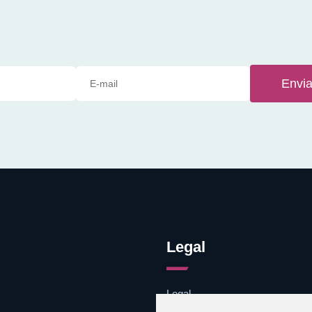
Envia
Legal
Legal