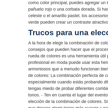
como color principal, puedes agregar un
pañuelo rojo o una corbata dorada. Si has
celeste o el amarillo pastel, los accesor
verde pueden crear un contraste atractivo
Trucos para una elecc
A la hora de elegir la combinación de col
consejos que pueden hacer que el proceso
rueda de colores es una herramienta útil
profesional en moda puede usar esta her
armoniosos que a menudo funcionan bien 
de colores: La combinación perfecta de c
especialmente cuando estás probando dif
tengas miedo de probar diferentes combi
tonos. - Ten en cuenta el lugar del evento
elección de la combinación de colores. Si