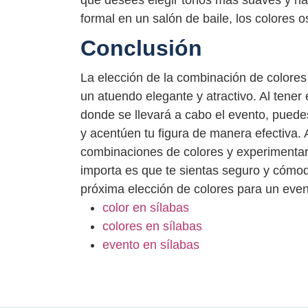
que desees elegir tonos más suaves y nat
formal en un salón de baile, los colores
Conclusión
La elección de la combinación de colores 
un atuendo elegante y atractivo. Al tener 
donde se llevará a cabo el evento, puede
y acentúen tu figura de manera efectiva.
combinaciones de colores y experimentar c
importa es que te sientas seguro y cómod
próxima elección de colores para un even
color en sílabas
colores en sílabas
evento en sílabas