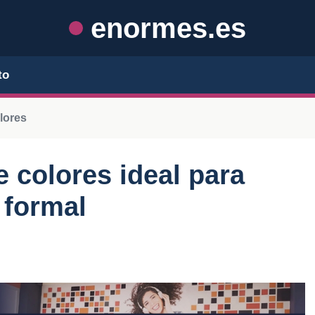
enormes.es
to
lores
 colores ideal para
 formal