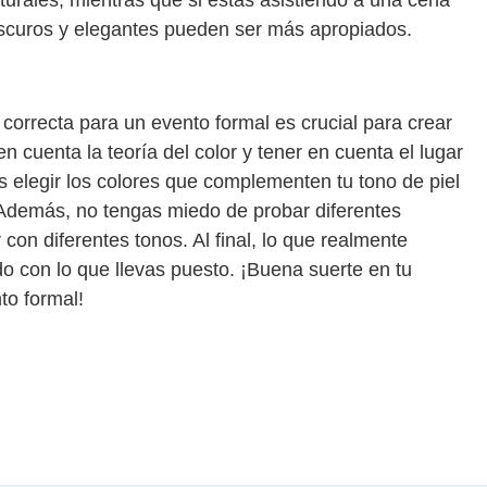
urales, mientras que si estás asistiendo a una cena
 oscuros y elegantes pueden ser más apropiados.
correcta para un evento formal es crucial para crear
en cuenta la teoría del color y tener en cuenta el lugar
s elegir los colores que complementen tu tono de piel
 Además, no tengas miedo de probar diferentes
on diferentes tonos. Al final, lo que realmente
o con lo que llevas puesto. ¡Buena suerte en tu
to formal!