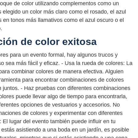
 toque de color utilizando complementos como un
 elegido un color más claro como el rosado, el azul
ios en tonos más llamativos como el azul oscuro o el
.
ión de color exitosa
ores para un evento formal, hay algunos trucos y
 sea más fácil y eficaz. - Usa la rueda de colores: La
 para combinar colores de manera efectiva. Alguien
ramienta para encontrar combinaciones de colores
juntos. - Haz pruebas con diferentes combinaciones
olores puede llevar algo de tiempo para encontrarla,
erentes opciones de vestuarios y accesorios. No
naciones de colores y experimentar con diferentes
: El lugar del evento también puede influir en tu
 estás asistiendo a una boda en un jardín, es posible