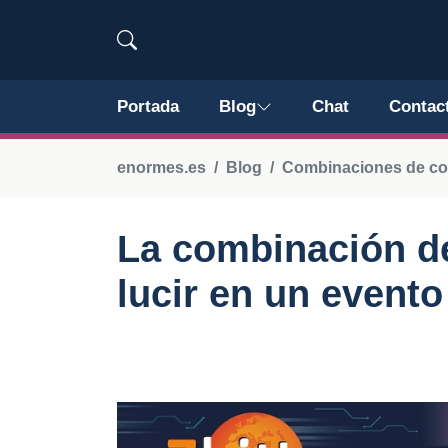
Portada
Blog
Chat
Contac
enormes.es
Blog
Combinaciones de co
La combinación de
lucir en un evento