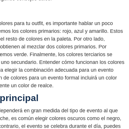
lores para tu outfit, es importante hablar un poco
emos los colores primarios: rojo, azul y amarillo. Estos
el resto de colores en la paleta. Por otro lado,
obtienen al mezclar dos colores primarios. Por
emos verde. Finalmente, los colores terciarios se
n uno secundario. Entender cómo funcionan los colores
ra elegir la combinación adecuada para un evento
n de colores para un evento formal incluirá un color
ente un color de realce.
principal
it dependerá en gran medida del tipo de evento al que
noche, es común elegir colores oscuros como el negro,
 contrario, el evento se celebra durante el día, puedes