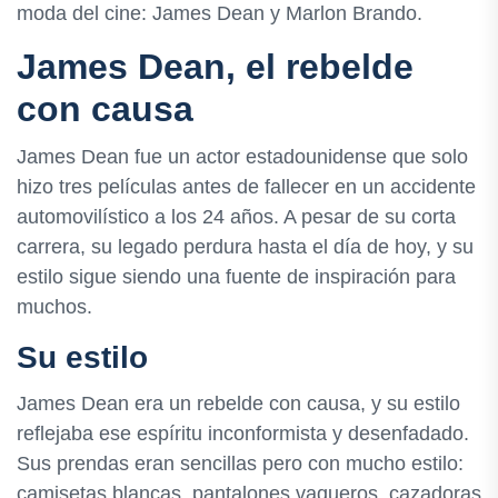
moda del cine: James Dean y Marlon Brando.
James Dean, el rebelde
con causa
James Dean fue un actor estadounidense que solo
hizo tres películas antes de fallecer en un accidente
automovilístico a los 24 años. A pesar de su corta
carrera, su legado perdura hasta el día de hoy, y su
estilo sigue siendo una fuente de inspiración para
muchos.
Su estilo
James Dean era un rebelde con causa, y su estilo
reflejaba ese espíritu inconformista y desenfadado.
Sus prendas eran sencillas pero con mucho estilo:
camisetas blancas, pantalones vaqueros, cazadoras