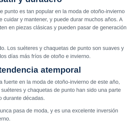
de punto es tan popular en la moda de otoño-invierno
l de cuidar y mantener, y puede durar muchos años. A
ten en piezas clásicas y pueden pasar de generación
o. Los suéteres y chaquetas de punto son suaves y
los días más fríos de otoño e invierno.
 tendencia atemporal
ia fuerte en la moda de otoño-invierno de este año,
 suéteres y chaquetas de punto han sido una parte
o durante décadas.
nunca pasa de moda, y es una excelente inversión
erno.