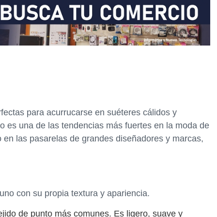
rfectas para acurrucarse en suéteres cálidos y
nto es una de las tendencias más fuertes en la moda de
to en las pasarelas de grandes diseñadores y marcas,
 uno con su propia textura y apariencia.
tejido de punto más comunes. Es ligero, suave y