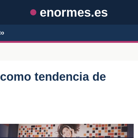
enormes.es
to
o como tendencia de