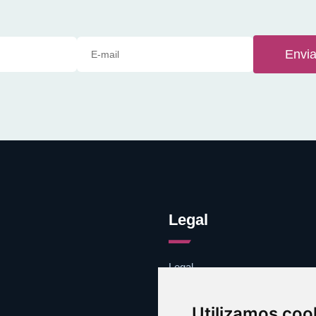
Envia
Legal
Legal
Cookies
Contacto
Utilizamos coo