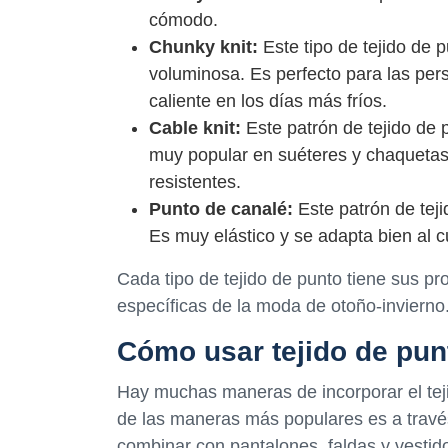
cómodo.
Chunky knit:
Este tipo de tejido de 
voluminosa. Es perfecto para las pe
caliente en los días más fríos.
Cable knit:
Este patrón de tejido de p
muy popular en suéteres y chaquetas
resistentes.
Punto de canalé:
Este patrón de teji
Es muy elástico y se adapta bien al c
Cada tipo de tejido de punto tiene sus pr
específicas de la moda de otoño-invierno
Cómo usar tejido de pun
Hay muchas maneras de incorporar el tej
de las maneras más populares es a travé
combinar con pantalones, faldas y vestid