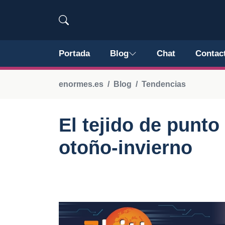
Portada
Blog
Chat
Contac
enormes.es
Blog
Tendencias
El tejido de punt
otoño-invierno