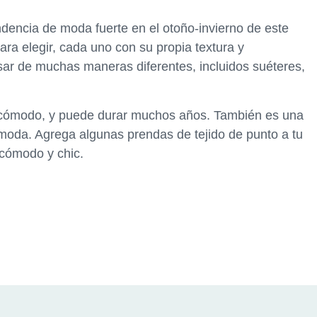
ndencia de moda fuerte en el otoño-invierno de este
ara elegir, cada uno con su propia textura y
usar de muchas maneras diferentes, incluidos suéteres,
 y cómodo, y puede durar muchos años. También es una
oda. Agrega algunas prendas de tejido de punto a tu
 cómodo y chic.