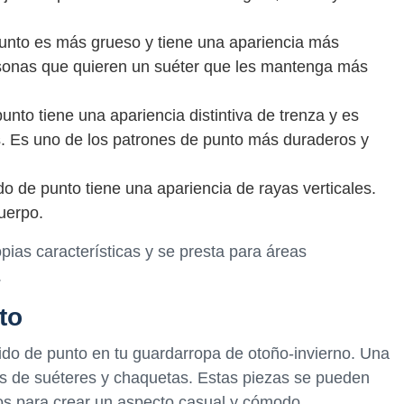
punto es más grueso y tiene una apariencia más
rsonas que quieren un suéter que les mantenga más
unto tiene una apariencia distintiva de trenza y es
. Es uno de los patrones de punto más duraderos y
do de punto tiene una apariencia de rayas verticales.
uerpo.
opias características y se presta para áreas
.
to
ido de punto en tu guardarropa de otoño-invierno. Una
s de suéteres y chaquetas. Estas piezas se pueden
os para crear un aspecto casual y cómodo.