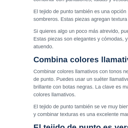
El tejido de punto también es una opción
sombreros. Estas piezas agregan textura 
Si quieres algo un poco más atrevido, pue
Estas piezas son elegantes y cómodas, y
atuendo.
Combina colores llamati
Combinar colores llamativos con tonos neu
de punto. Puedes usar un suéter llamativo
brillante con botas negras. La clave es m
colores llamativos.
El tejido de punto también se ve muy bien
y combinar texturas es una excelente ma
El tejido de punto es ver