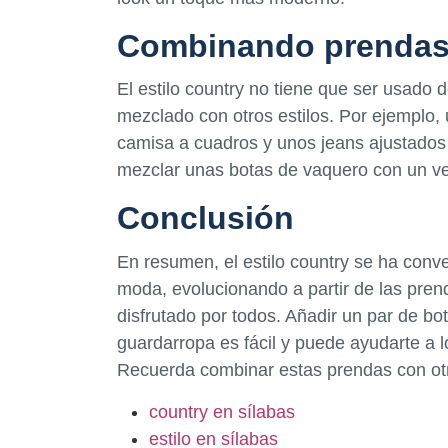
Combinando prendas 
El estilo country no tiene que ser usado
mezclado con otros estilos. Por ejemplo
camisa a cuadros y unos jeans ajustados 
mezclar unas botas de vaquero con un ve
Conclusión
En resumen, el estilo country se ha conve
moda, evolucionando a partir de las pren
disfrutado por todos. Añadir un par de b
guardarropa es fácil y puede ayudarte a l
Recuerda combinar estas prendas con otros
country en sílabas
estilo en sílabas