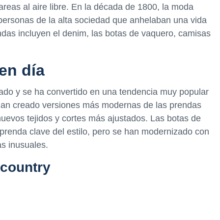
areas al aire libre. En la década de 1800, la moda
personas de la alta sociedad que anhelaban una vida
ndas incluyen el denim, las botas de vaquero, camisas
 en día
onado y se ha convertido en una tendencia muy popular
 han creado versiones más modernas de las prendas
 nuevos tejidos y cortes más ajustados. Las botas de
prenda clave del estilo, pero se han modernizado con
s inusuales.
 country