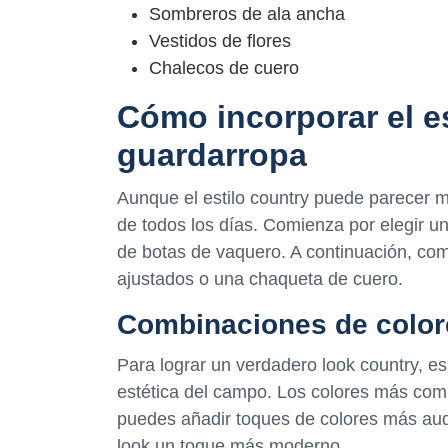
Sombreros de ala ancha
Vestidos de flores
Chalecos de cuero
Cómo incorporar el es
guardarropa
Aunque el estilo country puede parecer mu
de todos los días. Comienza por elegir 
de botas de vaquero. A continuación, c
ajustados o una chaqueta de cuero.
Combinaciones de colore
Para lograr un verdadero look country, es
estética del campo. Los colores más comu
puedes añadir toques de colores más audac
look un toque más moderno.