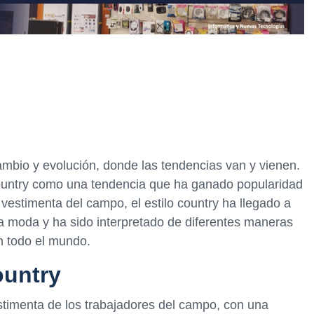
mbio y evolución, donde las tendencias van y vienen.
country como una tendencia que ha ganado popularidad
 vestimenta del campo, el estilo country ha llegado a
la moda y ha sido interpretado de diferentes maneras
n todo el mundo.
ountry
vestimenta de los trabajadores del campo, con una