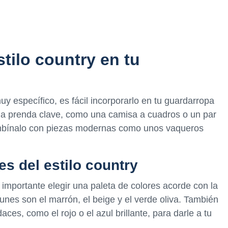
tilo country en tu
y específico, es fácil incorporarlo en tu guardarropa
una prenda clave, como una camisa a cuadros o un par
ombínalo con piezas modernas como unos vaqueros
s del estilo country
 importante elegir una paleta de colores acorde con la
nes son el marrón, el beige y el verde oliva. También
es, como el rojo o el azul brillante, para darle a tu