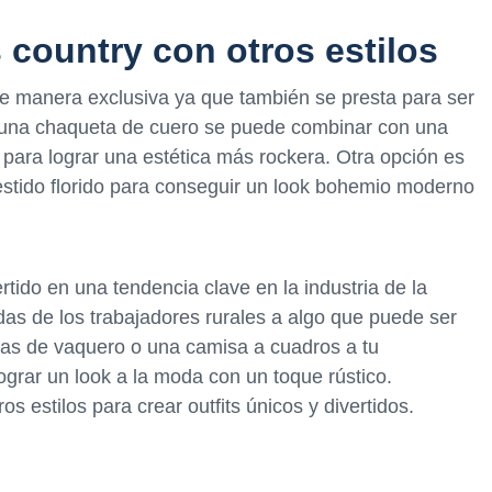
country con otros estilos
 de manera exclusiva ya que también se presta para ser
, una chaqueta de cuero se puede combinar con una
para lograr una estética más rockera. Otra opción es
stido florido para conseguir un look bohemio moderno
rtido en una tendencia clave en la industria de la
das de los trabajadores rurales a algo que puede ser
otas de vaquero o una camisa a cuadros a tu
ograr un look a la moda con un toque rústico.
 estilos para crear outfits únicos y divertidos.