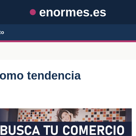
enormes.es
to
 como tendencia