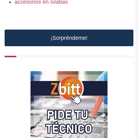
accesorios en sílabas
¡Sorpréndeme!