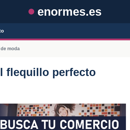
enormes.es
to
s de moda
flequillo perfecto