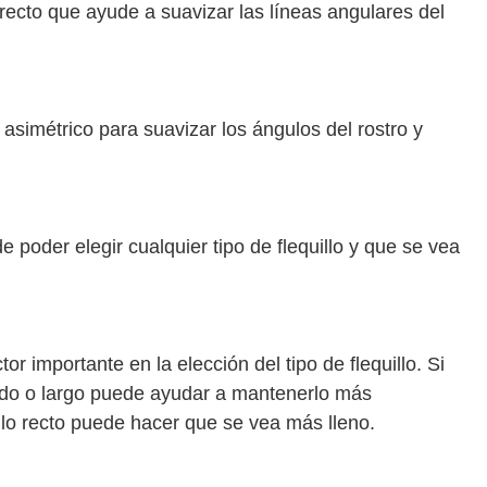
lo recto que ayude a suavizar las líneas angulares del
o asimétrico para suavizar los ángulos del rostro y
de poder elegir cualquier tipo de flequillo y que se vea
or importante en la elección del tipo de flequillo. Si
 lado o largo puede ayudar a mantenerlo más
uillo recto puede hacer que se vea más lleno.