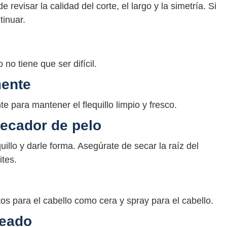
 revisar la calidad del corte, el largo y la simetría. Si
tinuar.
 no tiene que ser difícil.
mente
e para mantener el flequillo limpio y fresco.
secador de pelo
illo y darle forma. Asegúrate de secar la raíz del
ites.
tos para el cabello como cera y spray para el cabello.
seado