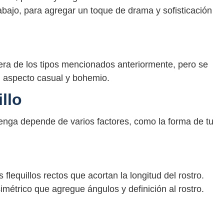
 abajo, para agregar un toque de drama y sofisticación
iera de los tipos mencionados anteriormente, pero se
n aspecto casual y bohemio.
illo
nvenga depende de varios factores, como la forma de tu
s flequillos rectos que acortan la longitud del rostro.
asimétrico que agregue ángulos y definición al rostro.