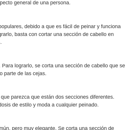
pecto general de una persona.
 populares, debido a que es fácil de peinar y funciona
grarlo, basta con cortar una sección de cabello en
.
r. Para lograrlo, se corta una sección de cabello que se
o parte de las cejas.
a que parezca que están dos secciones diferentes.
dosis de estilo y moda a cualquier peinado.
omún, pero muy elegante. Se corta una sección de