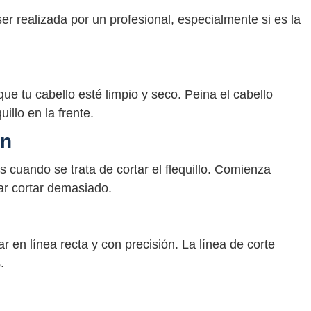
ser realizada por un profesional, especialmente si es la
 que tu cabello esté limpio y seco. Peina el cabello
illo en la frente.
ón
cuando se trata de cortar el flequillo. Comienza
ar cortar demasiado.
ar en línea recta y con precisión. La línea de corte
.