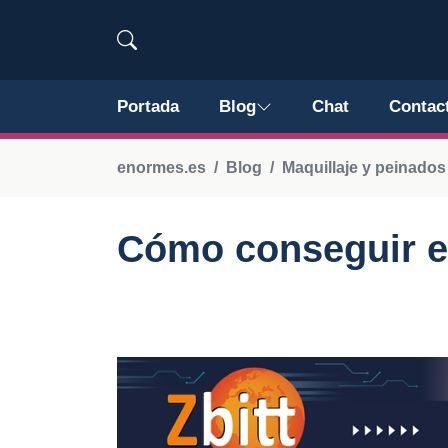
Portada
Blog
Chat
Contac
enormes.es
Blog
Maquillaje y peinado
Cómo conseguir el 