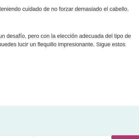
, teniendo cuidado de no forzar demasiado el cabello.
 un desafío, pero con la elección adecuada del tipo de
puedes lucir un flequillo impresionante. Sigue estos