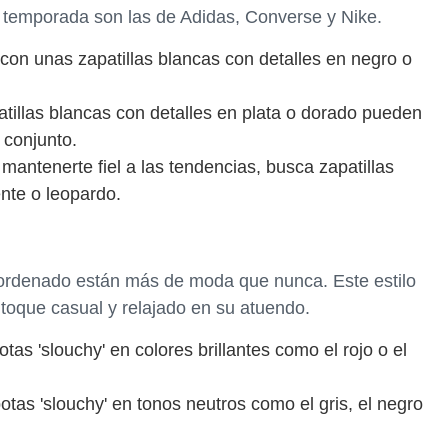
a temporada son las de Adidas, Converse y Nike.
con unas zapatillas blancas con detalles en negro o
atillas blancas con detalles en plata o dorado pueden
 conjunto.
 mantenerte fiel a las tendencias, busca zapatillas
ente o leopardo.
sordenado están más de moda que nunca. Este estilo
 toque casual y relajado en su atuendo.
tas 'slouchy' en colores brillantes como el rojo o el
botas 'slouchy' en tonos neutros como el gris, el negro