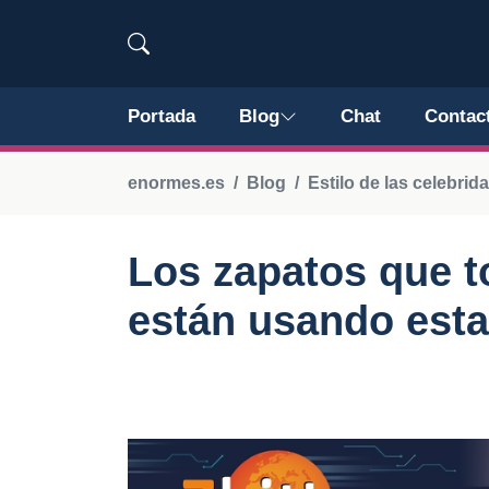
Portada
Blog
Chat
Contac
enormes.es
Blog
Estilo de las celebrid
Los zapatos que t
están usando est