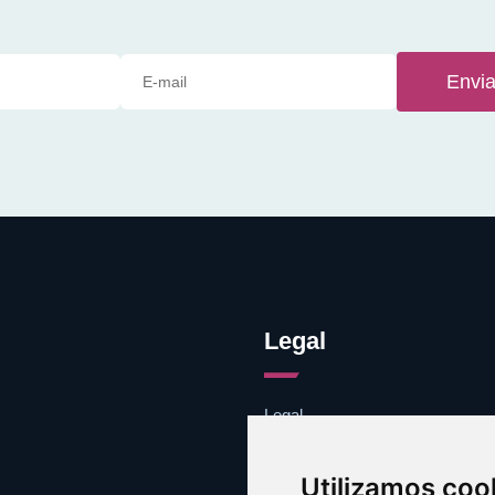
Envia
Legal
Legal
Cookies
Contacto
Utilizamos coo