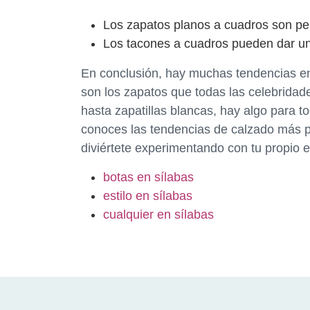
Los zapatos planos a cuadros son per
Los tacones a cuadros pueden dar un 
En conclusión, hay muchas tendencias en
son los zapatos que todas las celebrida
hasta zapatillas blancas, hay algo para 
conoces las tendencias de calzado más p
diviértete experimentando con tu propio es
botas en sílabas
estilo en sílabas
cualquier en sílabas