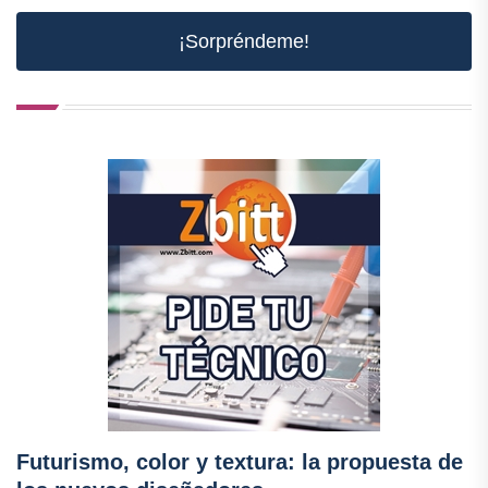
¡Sorpréndeme!
Futurismo, color y textura: la propuesta de