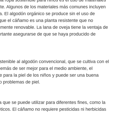
a ropa sostenible para niños es el uso de materiales
te. Algunos de los materiales más comunes incluyen
. El algodón orgánico se produce sin el uso de
 que el cáñamo es una planta resistente que no
ilmente renovable. La lana de oveja tiene la ventaja de
ortante asegurarse de que se haya producido de
stenible al algodón convencional, que se cultiva con el
Además de ser mejor para el medio ambiente, el
para la piel de los niños y puede ser una buena
o problemas de piel.
 que se puede utilizar para diferentes fines, como la
ticos. El cáñamo no requiere pesticidas ni herbicidas