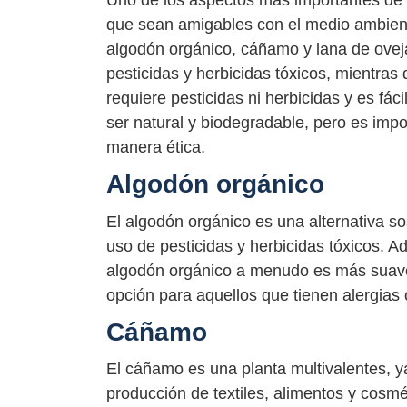
Uno de los aspectos más importantes de l
que sean amigables con el medio ambien
algodón orgánico, cáñamo y lana de oveja
pesticidas y herbicidas tóxicos, mientras
requiere pesticidas ni herbicidas y es fác
ser natural y biodegradable, pero es imp
manera ética.
Algodón orgánico
El algodón orgánico es una alternativa so
uso de pesticidas y herbicidas tóxicos. 
algodón orgánico a menudo es más suave 
opción para aquellos que tienen alergias 
Cáñamo
El cáñamo es una planta multivalentes, ya
producción de textiles, alimentos y cosmé