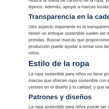
reduce la huella de carbono de la ropa, 
lejanos. Además, apoyar a marcas locale
Transparencia en la cad
Otro aspecto importante es la transpare
tienen un enfoque sostenible suelen ser
prendas. Buscar marcas que proporcionen
producción puede ayudar a tomar una dec
niños.
Estilo de la ropa
La ropa sostenible para niños no tiene p
marcas que ofrecen ropa sostenible con 
centren en el diseño y la calidad, y que 
Patrones y diseños
La ropa sostenible para niños puede ser