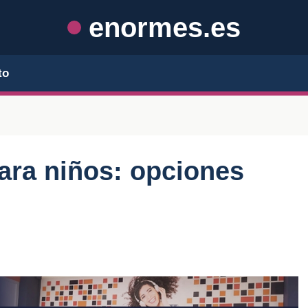
enormes.es
to
ara niños: opciones