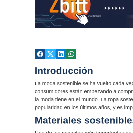
Introducción
La moda sostenible se ha vuelto cada vez
consumidores están empezando a comprend
la moda tiene en el mundo. La ropa sost
popularidad en los últimos años, y es im
Materiales sostenible