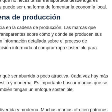
ya que no necesita ser transportada desde lugares
s puede ser una forma de fomentar la economía local.
ena de producción
ncia en la cadena de producción. Las marcas que
 transparentes sobre cómo y dónde se producen sus
 información detallada sobre el proceso de
isión informada al comprar ropa sostenible para
or qué ser aburrida o poco atractiva. Cada vez hay más
estilo y moderna. Es importante buscar marcas que se
también tengan un enfoque sostenible.
 divertida y moderna. Muchas marcas ofrecen patrones