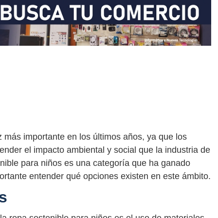
 más importante en los últimos años, ya que los
er el impacto ambiental y social que la industria de
enible para niños es una categoría que ha ganado
portante entender qué opciones existen en este ámbito.
s