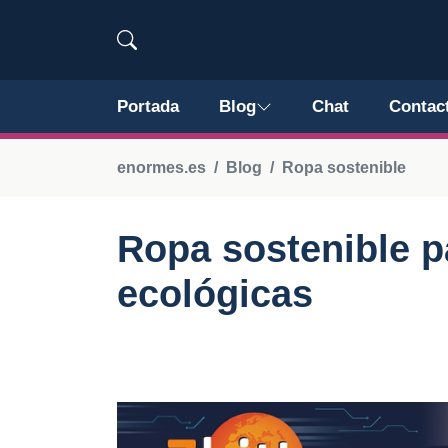
Portada
Blog
Chat
Contac
enormes.es
Blog
Ropa sostenible
Ropa sostenible p
ecológicas