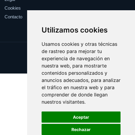
Cookies
Contacto
Utilizamos cookies
Usamos cookies y otras técnicas
de rastreo para mejorar tu
Update cookies preferences
experiencia de navegación en
Copyright © 2025 enormes.es
nuestra web, para mostrarte
contenidos personalizados y
anuncios adecuados, para analizar
el tráfico en nuestra web y para
comprender de donde llegan
nuestros visitantes.
Aceptar
Rechazar