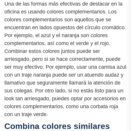
Una de las formas más efectivas de destacar en la
oficina es usando colores complementarios. Los
colores complementarios son aquellos que se
encuentran en lados opuestos del círculo cromático.
Por ejemplo, el azul y el naranja son colores
complementarios, así como el verde y el rojo.
Combinar estos colores juntos puede ser
arriesgado, pero si se hace correctamente, puede
ser muy efectivo. Por ejemplo, usar una camisa azul
con un traje naranja puede ser un atuendo audaz y
llamativo que seguramente llamará la atención de
sus colegas. Por otro lado, si no estás listo para un
look tan arriesgado, puedes optar por accesorios en
colores complementarios, como una corbata roja
con un traje verde.
Combina colores similares