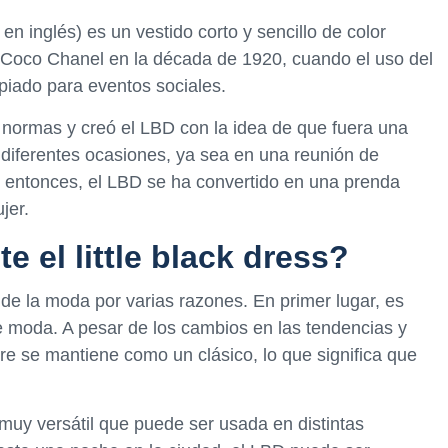
s en inglés) es un vestido corto y sencillo de color
 Coco Chanel en la década de 1920, cuando el uso del
piado para eventos sociales.
 normas y creó el LBD con la idea de que fuera una
 diferentes ocasiones, ya sea en una reunión de
e entonces, el LBD se ha convertido en una prenda
jer.
e el little black dress?
e la moda por varias razones. En primer lugar, es
moda. A pesar de los cambios en las tendencias y
 se mantiene como un clásico, lo que significa que
uy versátil que puede ser usada en distintas