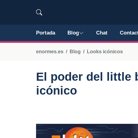
Portada
Blog
Chat
Contac
enormes.es
Blog
Looks icónicos
El poder del little
icónico