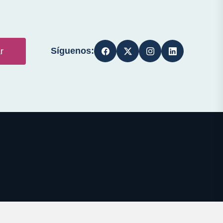
Síguenos:
r