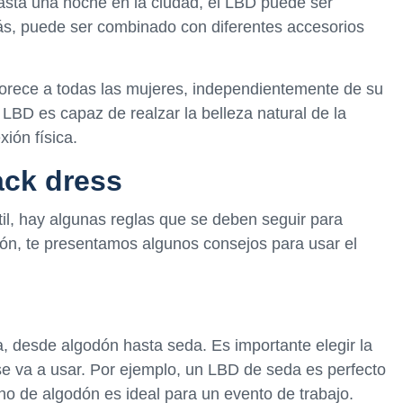
asta una noche en la ciudad, el LBD puede ser
ás, puede ser combinado con diferentes accesorios
vorece a todas las mujeres, independientemente de su
l LBD es capaz de realzar la belleza natural de la
xión física.
lack dress
l, hay algunas reglas que se deben seguir para
ón, te presentamos algunos consejos para usar el
a, desde algodón hasta seda. Es importante elegir la
se va a usar. Por ejemplo, un LBD de seda es perfecto
o de algodón es ideal para un evento de trabajo.