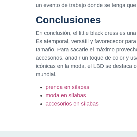
un evento de trabajo donde se tenga qu
Conclusiones
En conclusión, el little black dress es un
Es atemporal, versátil y favorecedor par
tamaño. Para sacarle el máximo provecho, 
accesorios, añadir un toque de color y u
icónicas en la moda, el LBD se destaca 
mundial.
prenda en sílabas
moda en sílabas
accesorios en sílabas