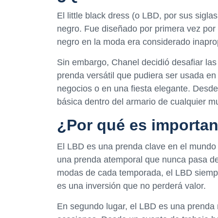
El little black dress (o LBD, por sus sigla
negro. Fue diseñado por primera vez por
negro en la moda era considerado inapro
Sin embargo, Chanel decidió desafiar las
prenda versátil que pudiera ser usada en
negocios o en una fiesta elegante. Desd
básica dentro del armario de cualquier mu
¿Por qué es important
El LBD es una prenda clave en el mundo d
una prenda atemporal que nunca pasa de 
modas de cada temporada, el LBD siempre
es una inversión que no perderá valor.
En segundo lugar, el LBD es una prenda m