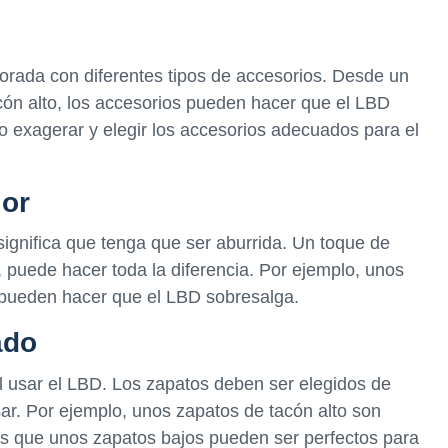
rada con diferentes tipos de accesorios. Desde un
acón alto, los accesorios pueden hacer que el LBD
o exagerar y elegir los accesorios adecuados para el
lor
ignifica que tenga que ser aburrida. Un toque de
e, puede hacer toda la diferencia. Por ejemplo, unos
a, pueden hacer que el LBD sobresalga.
ado
al usar el LBD. Los zapatos deben ser elegidos de
sar. Por ejemplo, unos zapatos de tacón alto son
as que unos zapatos bajos pueden ser perfectos para