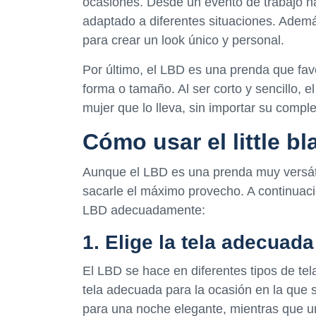
ocasiones. Desde un evento de trabajo h
adaptado a diferentes situaciones. Adem
para crear un look único y personal.
Por último, el LBD es una prenda que fa
forma o tamaño. Al ser corto y sencillo, e
mujer que lo lleva, sin importar su comple
Cómo usar el little b
Aunque el LBD es una prenda muy versáti
sacarle el máximo provecho. A continuaci
LBD adecuadamente:
1. Elige la tela adecuada
El LBD se hace en diferentes tipos de tel
tela adecuada para la ocasión en la que 
para una noche elegante, mientras que un