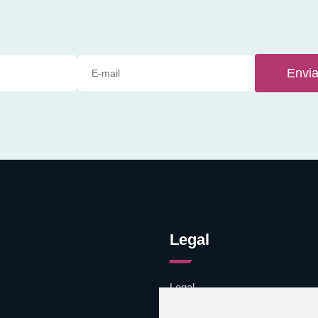
Envia
Legal
Legal
Cookies