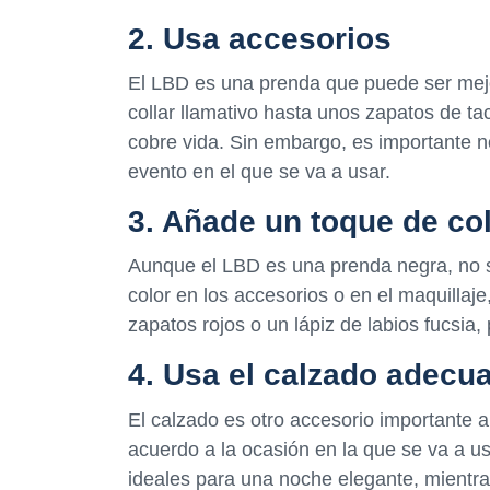
2. Usa accesorios
El LBD es una prenda que puede ser mejo
collar llamativo hasta unos zapatos de t
cobre vida. Sin embargo, es importante n
evento en el que se va a usar.
3. Añade un toque de co
Aunque el LBD es una prenda negra, no s
color en los accesorios o en el maquillaj
zapatos rojos o un lápiz de labios fucsi
4. Usa el calzado adecu
El calzado es otro accesorio importante 
acuerdo a la ocasión en la que se va a u
ideales para una noche elegante, mientr