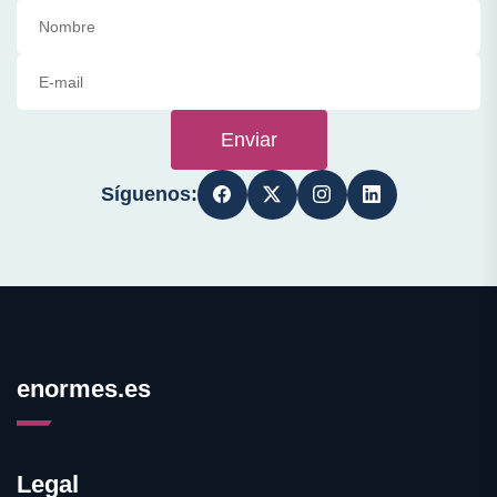
Enviar
Síguenos:
enormes.es
Legal