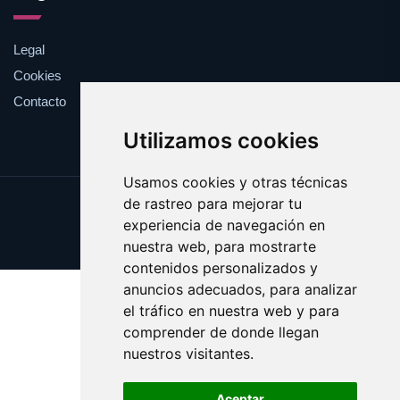
Legal
Cookies
Contacto
Utilizamos cookies
Usamos cookies y otras técnicas
de rastreo para mejorar tu
Update cookies preferences
experiencia de navegación en
Copyright © 2025 enormes.es
nuestra web, para mostrarte
contenidos personalizados y
anuncios adecuados, para analizar
el tráfico en nuestra web y para
comprender de donde llegan
nuestros visitantes.
Aceptar