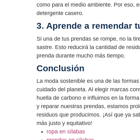
como para el medio ambiente. Por eso, es
detergente casero.
3. Aprende a remendar t
Si una de tus prendas se rompe, no la tir
sastre. Esto reducirá la cantidad de resi
prenda durante mucho más tiempo.
Conclusión
La moda sostenible es una de las formas
cuidado del planeta. Al elegir marcas con
huella de carbono e influimos en la form
y reparar nuestras prendas, estamos prol
residuos que producimos. ¡Así que ya sab
más justo y equitativo!
ropa en sílabas
prendas en sílabas