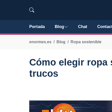
Portada
Blog
Chat
Contac
enormes.es
Blog
Ropa sostenible
Cómo elegir ropa 
trucos