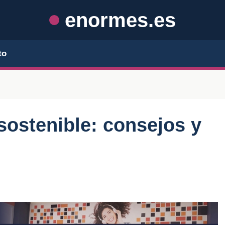
enormes.es
to
sostenible: consejos y