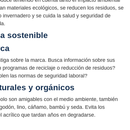
oduce teniendo en cuenta tanto el impacto ambiental
izan materiales ecológicos, se reducen los residuos, se
 invernadero y se cuida la salud y seguridad de
da.
a sostenible
rca
tiga sobre la marca. Busca información sobre sus
en programas de reciclaje o reducción de residuos?
len las normas de seguridad laboral?
aturales y orgánicos
 solo son amigables con el medio ambiente, también
lgodón, lino, cáñamo, bambú y seda. Evita los
el acrílico que tardan años en degradarse.