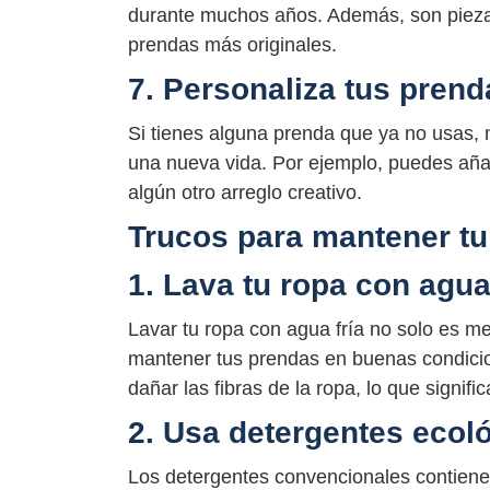
durante muchos años. Además, son piezas
prendas más originales.
7. Personaliza tus pren
Si tienes alguna prenda que ya no usas, n
una nueva vida. Por ejemplo, puedes añadi
algún otro arreglo creativo.
Trucos para mantener tu
1. Lava tu ropa con agua
Lavar tu ropa con agua fría no solo es m
mantener tus prendas en buenas condicio
dañar las fibras de la ropa, lo que signi
2. Usa detergentes ecol
Los detergentes convencionales contiene