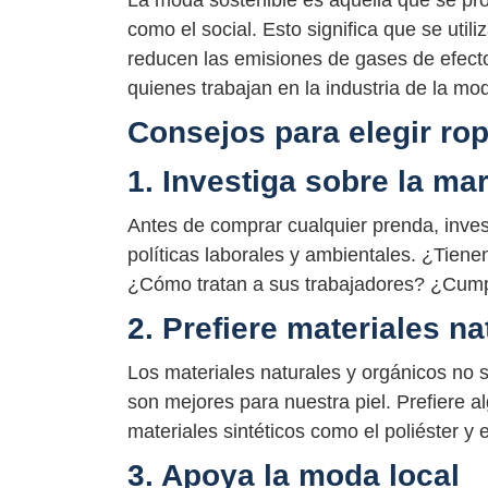
La moda sostenible es aquella que se pr
como el social. Esto significa que se util
reducen las emisiones de gases de efecto
quienes trabajan en la industria de la mo
Consejos para elegir rop
1. Investiga sobre la ma
Antes de comprar cualquier prenda, inves
políticas laborales y ambientales. ¿Tien
¿Cómo tratan a sus trabajadores? ¿Cump
2. Prefiere materiales n
Los materiales naturales y orgánicos no
son mejores para nuestra piel. Prefiere a
materiales sintéticos como el poliéster y 
3. Apoya la moda local