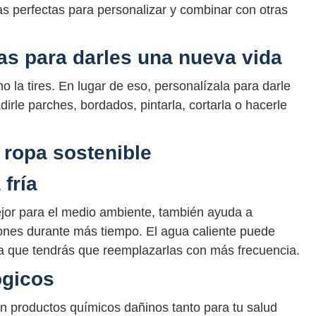
 perfectas para personalizar y combinar con otras
das para darles una nueva vida
o la tires. En lugar de eso, personalízala para darle
rle parches, bordados, pintarla, cortarla o hacerle
 ropa sostenible
 fría
ejor para el medio ambiente, también ayuda a
nes durante más tiempo. El agua caliente puede
fica que tendrás que reemplazarlas con más frecuencia.
ógicos
n productos químicos dañinos tanto para tu salud